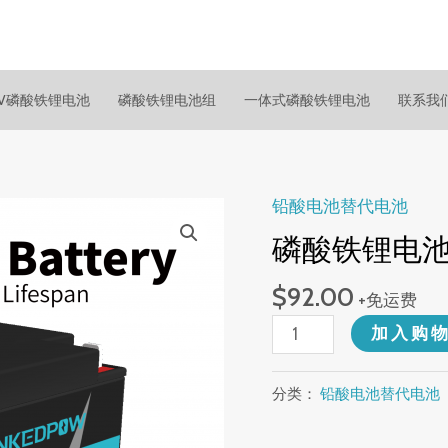
.2V磷酸铁锂电池
磷酸铁锂电池组
一体式磷酸铁锂电池
联系我
铅酸电池替代电池
磷酸铁锂电池组 
$
92.00
+免运费
LiFePO4
加入购
Battery
Pack
分类：
铅酸电池替代电池
12.8V
27Ah