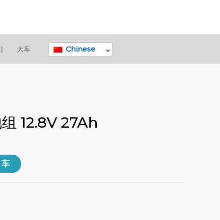
Chinese
们
大车
12.8V 27Ah
物车