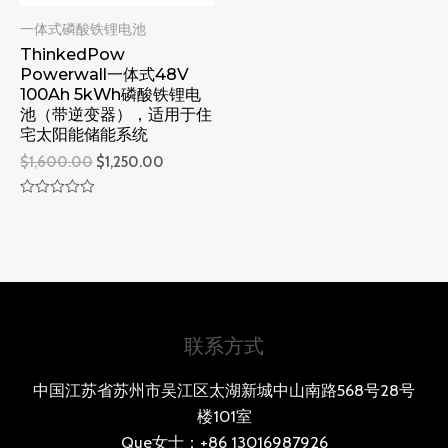
一体式磷酸铁锂电池
ThinkedPow
Powerwall一体式48V
100Ah 5kWh磷酸铁锂电
池（带逆变器），适用于住
宅太阳能储能系统
$
1,600.00
$
1,250.00
评
分
0
&sol;
5
联系方式
中国江苏省苏州市吴江区太湖新城中山南路568号28号
楼101室
Que女士：+86 13016987926