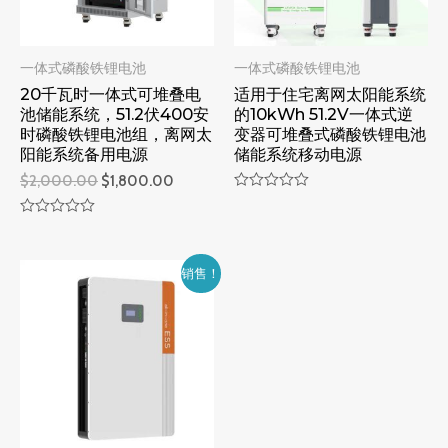
一体式磷酸铁锂电池
一体式磷酸铁锂电池
20千瓦时一体式可堆叠电
适用于住宅离网太阳能系统
池储能系统，51.2伏400安
的10kWh 51.2V一体式逆
时磷酸铁锂电池组，离网太
变器可堆叠式磷酸铁锂电池
阳能系统备用电源
储能系统移动电源
$
2,000.00
$
1,800.00
评
分
评
0
分
&sol;
0
5
&sol;
销售！
5