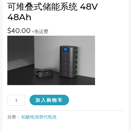
可堆叠式储能系统 48V
48Ah
$
40.00
+免运费
Stackable
加入购物车
Power
Storage
分类：
铅酸电池替代电池
System
48V